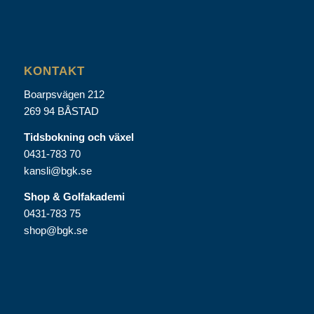
KONTAKT
Boarpsvägen 212
269 94 BÅSTAD
Tidsbokning och växel
0431-783 70
kansli@bgk.se
Shop & Golfakademi
0431-783 75
shop@bgk.se