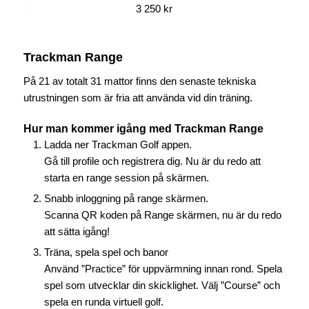
3 250 kr
Trackman Range
På 21 av totalt 31 mattor finns den senaste tekniska
utrustningen som är fria att använda vid din träning.
Hur man kommer igång med Trackman Range
Ladda ner Trackman Golf appen.
Gå till profile och registrera dig. Nu är du redo att
starta en range session på skärmen.
Snabb inloggning på range skärmen.
Scanna QR koden på Range skärmen, nu är du redo
att sätta igång!
Träna, spela spel och banor
Använd ”Practice” för uppvärmning innan rond. Spela
spel som utvecklar din skicklighet. Välj ”Course” och
spela en runda virtuell golf.