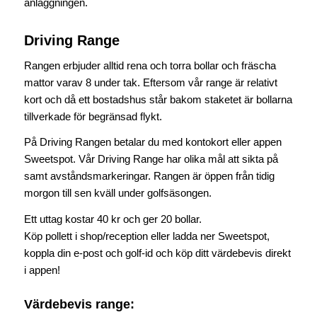
anläggningen.
Driving Range
Rangen erbjuder alltid rena och torra bollar och fräscha
mattor varav 8 under tak. Eftersom vår range är relativt
kort och då ett bostadshus står bakom staketet är bollarna
tillverkade för begränsad flykt.
På Driving Rangen betalar du med kontokort eller appen
Sweetspot. Vår Driving Range har olika mål att sikta på
samt avståndsmarkeringar. Rangen är öppen från tidig
morgon till sen kväll under golfsäsongen.
Ett uttag kostar 40 kr och ger 20 bollar.
Köp pollett i shop/reception eller ladda ner Sweetspot,
koppla din e-post och golf-id och köp ditt värdebevis direkt
i appen!
Värdebevis range: