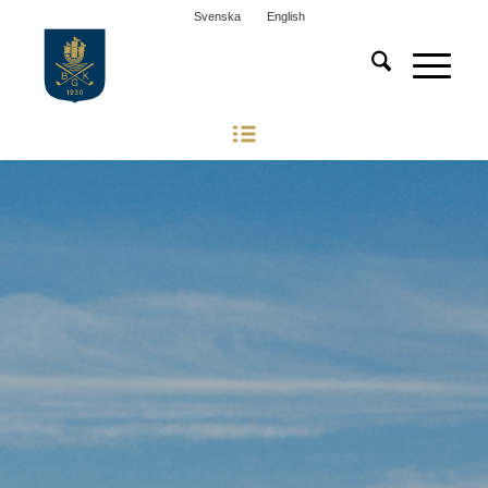
Svenska
English