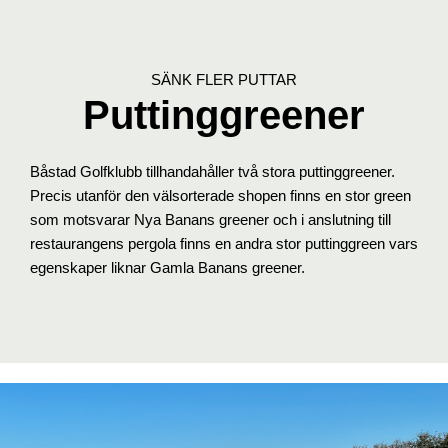
SÄNK FLER PUTTAR
Puttinggreener
Båstad Golfklubb tillhandahåller två stora puttinggreener.
Precis utanför den välsorterade shopen finns en stor green
som motsvarar Nya Banans greener och i anslutning till
restaurangens pergola finns en andra stor puttinggreen vars
egenskaper liknar Gamla Banans greener.