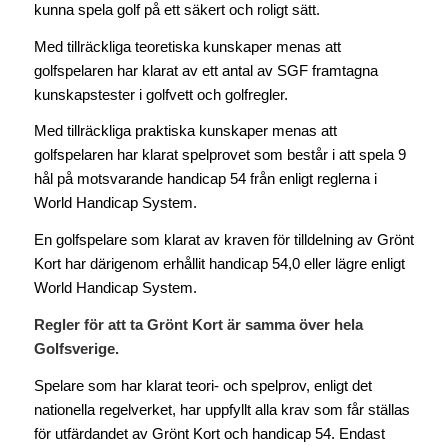
kunna spela golf på ett säkert och roligt sätt.
Med tillräckliga teoretiska kunskaper menas att
golfspelaren har klarat av ett antal av SGF framtagna
kunskapstester i golfvett och golfregler.
Med tillräckliga praktiska kunskaper menas att
golfspelaren har klarat spelprovet som består i att spela 9
hål på motsvarande handicap 54 från enligt reglerna i
World Handicap System.
En golfspelare som klarat av kraven för tilldelning av Grönt
Kort har därigenom erhållit handicap 54,0 eller lägre enligt
World Handicap System.
Regler för att ta Grönt Kort är samma över hela
Golfsverige.
Spelare som har klarat teori- och spelprov, enligt det
nationella regelverket, har uppfyllt alla krav som får ställas
för utfärdandet av Grönt Kort och handicap 54. Endast