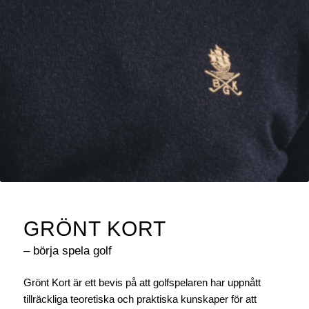
GRÖNT KORT
– börja spela golf
Grönt Kort är ett bevis på att golfspelaren har uppnått
tillräckliga teoretiska och praktiska kunskaper för att