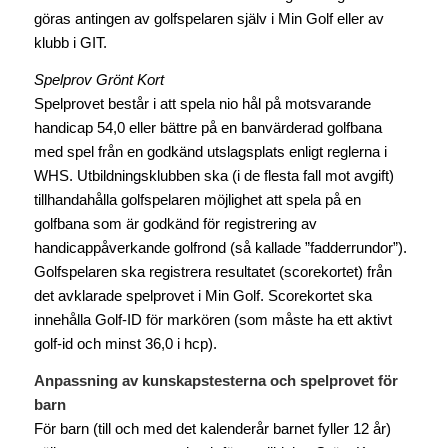
göras antingen av golfspelaren själv i Min Golf eller av
klubb i GIT.
Spelprov Grönt Kort
Spelprovet består i att spela nio hål på motsvarande
handicap 54,0 eller bättre på en banvärderad golfbana
med spel från en godkänd utslagsplats enligt reglerna i
WHS. Utbildningsklubben ska (i de flesta fall mot avgift)
tillhandahålla golfspelaren möjlighet att spela på en
golfbana som är godkänd för registrering av
handicappåverkande golfrond (så kallade ”fadderrundor”).
Golfspelaren ska registrera resultatet (scorekortet) från
det avklarade spelprovet i Min Golf. Scorekortet ska
innehålla Golf-ID för markören (som måste ha ett aktivt
golf-id och minst 36,0 i hcp).
Anpassning av kunskapstesterna och spelprovet för
barn
För barn (till och med det kalenderår barnet fyller 12 år)