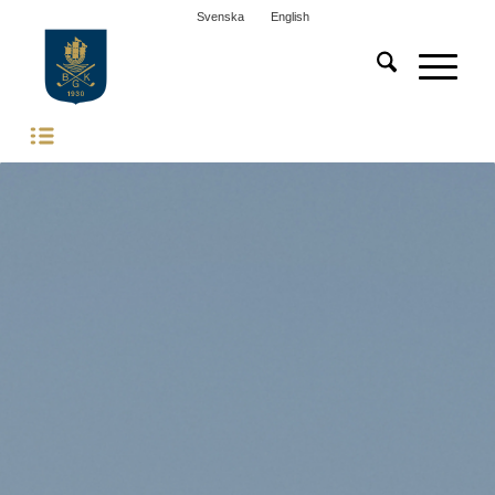
Svenska
English