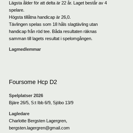
Lägsta ålder för att delta är 22 år. Laget består av 4
spelare.
Högsta tillåtna handicap är 26,0.
Tävlingen spelas som 18 håls slagtävling utan
handicap från röd tee. Båda resultaten räknas
samman till lagets resultat i spelomgången.
Lagmedlemmar
Foursome Hcp D2
Spelplatser 2026
Bjäre 26/5, S:t Ibb 6/9, Sjöbo 13/9
Lagledare
Charlotte Bergsten Lagergren,
bergsten.lagergren@gmail.com