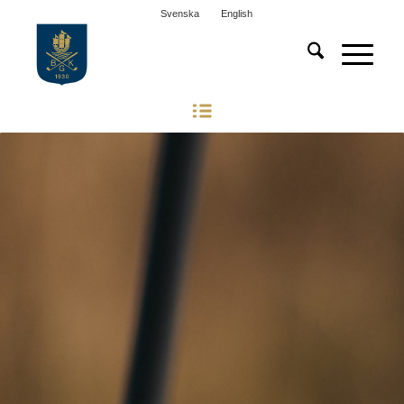
Svenska
English