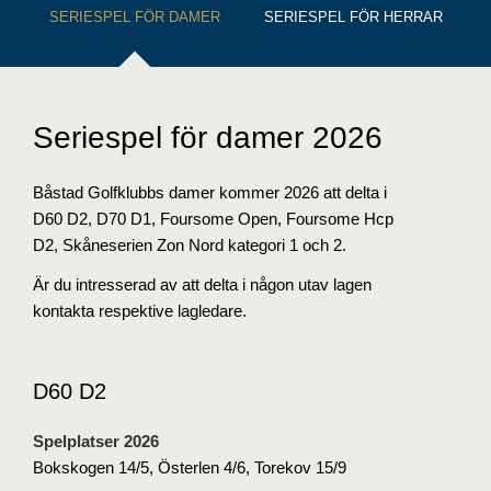
SERIESPEL FÖR DAMER
SERIESPEL FÖR HERRAR
Seriespel för damer 2026
Båstad Golfklubbs damer kommer 2026 att delta i
D60 D2, D70 D1, Foursome Open, Foursome Hcp
D2, Skåneserien Zon Nord kategori 1 och 2.
Är du intresserad av att delta i någon utav lagen
kontakta respektive lagledare.
D60 D2
Spelplatser 2026
Bokskogen 14/5, Österlen 4/6, Torekov 15/9