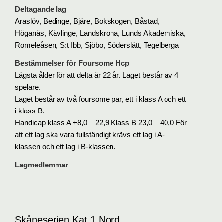
Deltagande lag
Araslöv, Bedinge, Bjäre, Bokskogen, Båstad,
Höganäs, Kävlinge, Landskrona, Lunds Akademiska,
Romeleåsen, S:t Ibb, Sjöbo, Söderslätt, Tegelberga
Bestämmelser för Foursome Hcp
Lägsta ålder för att delta är 22 år. Laget består av 4
spelare.
Laget består av två foursome par, ett i klass A och ett
i klass B.
Handicap klass A +8,0 – 22,9 Klass B 23,0 – 40,0 För
att ett lag ska vara fullständigt krävs ett lag i A-
klassen och ett lag i B-klassen.
Lagmedlemmar
Skåneserien Kat 1 Nord