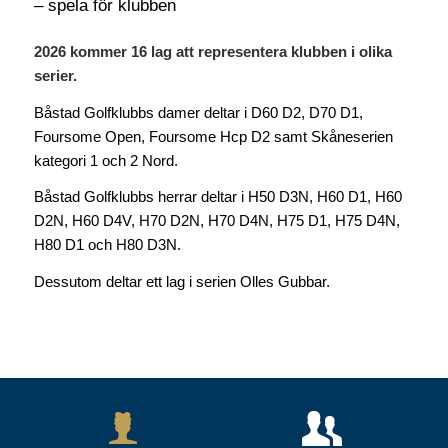
– spela för klubben
2026 kommer 16 lag att representera klubben i olika
serier.
Båstad Golfklubbs damer deltar i D60 D2, D70 D1,
Foursome Open, Foursome Hcp D2 samt Skåneserien
kategori 1 och 2 Nord.
Båstad Golfklubbs herrar deltar i H50 D3N, H60 D1, H60
D2N, H60 D4V, H70 D2N, H70 D4N, H75 D1, H75 D4N,
H80 D1 och H80 D3N.
Dessutom deltar ett lag i serien Olles Gubbar.