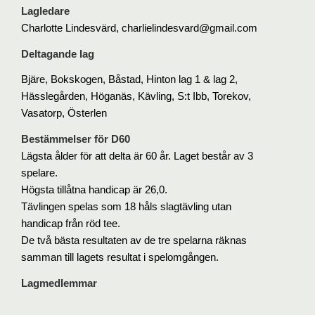
Lagledare
Charlotte Lindesvärd, charlielindesvard@gmail.com
Deltagande lag
Bjäre, Bokskogen, Båstad, Hinton lag 1 & lag 2,
Hässlegården, Höganäs, Kävling, S:t Ibb, Torekov,
Vasatorp, Österlen
Bestämmelser för D60
Lägsta ålder för att delta är 60 år. Laget består av 3
spelare.
Högsta tillåtna handicap är 26,0.
Tävlingen spelas som 18 håls slagtävling utan
handicap från röd tee.
De två bästa resultaten av de tre spelarna räknas
samman till lagets resultat i spelomgången.
Lagmedlemmar